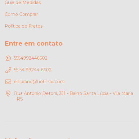
Guia de Medidas
Como Comprar
Política de Fretes
Entre em contato
5554992446602
55 54 99244-6602
elli.brand@hotmail.com
Rua Antônio Detoni, 311 - Bairro Santa Lúcia - Vila Maria
- RS