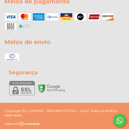
Meios de pagamento
Meios de envio
Segurança
Copyright ÉLLI BRAND - 53504892000124 - 2026. Todos os direitos
reservados.