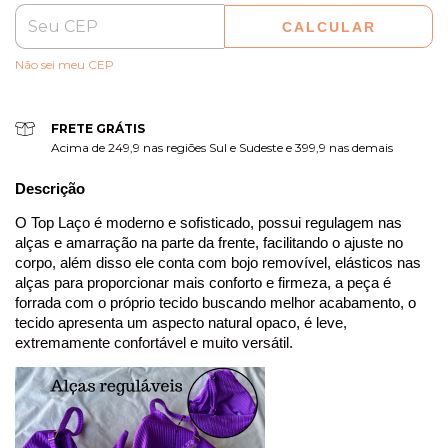
CALCULAR
Não sei meu CEP
FRETE GRÁTIS
Acima de 249,9 nas regiões Sul e Sudeste e 399,9 nas demais
Descrição
O Top Laço é moderno e sofisticado, possui
regulagem nas
alças e amarração na parte da frente, facilitando o ajuste no
corpo, além disso ele conta com bojo removível, elásticos nas
alças para proporcionar mais conforto e firmeza, a peça é
forrada com o próprio tecido buscando melhor acabamento
, o
tecido
apresenta um aspecto natural opaco,
é leve,
extremamente confortável e muito versátil.