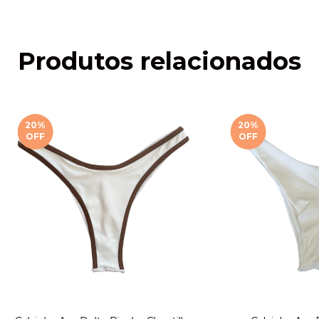
Produtos relacionados
20
%
20
%
OFF
OFF