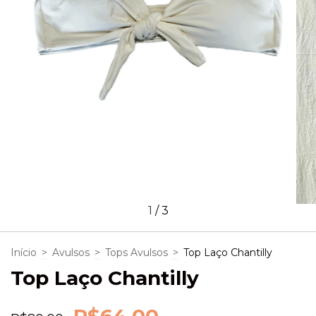
1
/
3
Início
>
Avulsos
>
Tops Avulsos
>
Top Laço Chantilly
Top Laço Chantilly