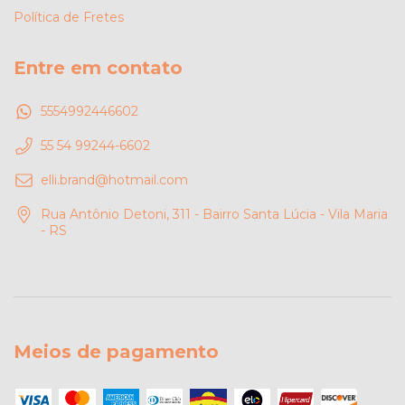
Política de Fretes
Entre em contato
5554992446602
55 54 99244-6602
elli.brand@hotmail.com
Rua Antônio Detoni, 311 - Bairro Santa Lúcia - Vila Maria
- RS
Meios de pagamento