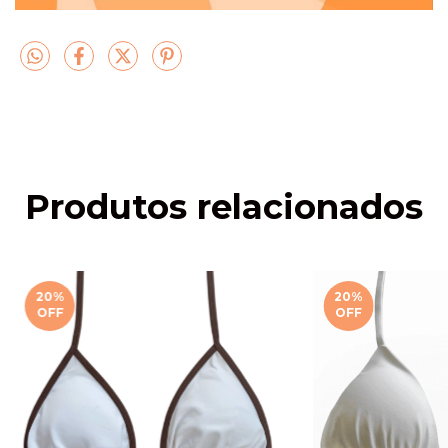
Produtos relacionados
20
%
20
%
OFF
OFF