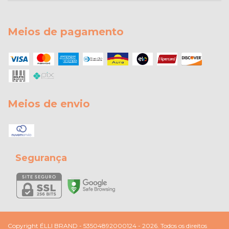
Meios de pagamento
Meios de envio
Segurança
Copyright ÉLLI BRAND - 53504892000124 - 2026. Todos os direitos