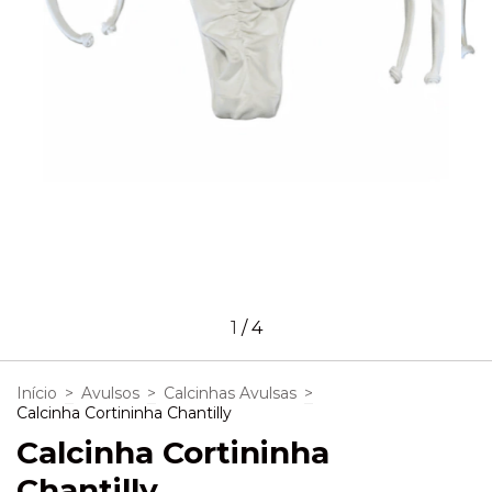
1
/
4
Início
>
Avulsos
>
Calcinhas Avulsas
>
Calcinha Cortininha Chantilly
Calcinha Cortininha
Chantilly