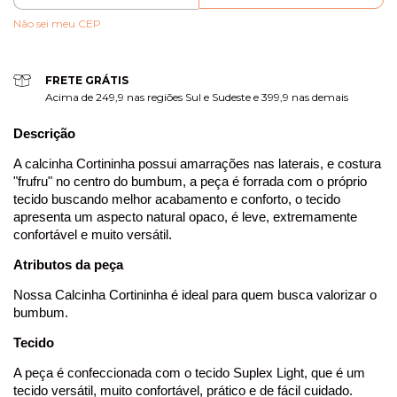
Não sei meu CEP
FRETE GRÁTIS
Acima de 249,9 nas regiões Sul e Sudeste e 399,9 nas demais
Descrição
A calcinha Cortininha p
ossui amarrações nas laterais, e costura
"frufru" no centro do bumbum, a peça é forrada com o próprio
tecido buscando melhor acabamento e conforto
,
o tecido
apresenta um aspecto natural opaco,
é leve, extremamente
confortável e muito versátil.
Atributos da peça
Nossa Calcinha Cortininha é ideal para quem busca valorizar o
bumbum.
Tecido
A peça é confeccionada com o tecido Suplex Light, que é um
tecido versátil, muito confortável, prático e de fácil cuidado.