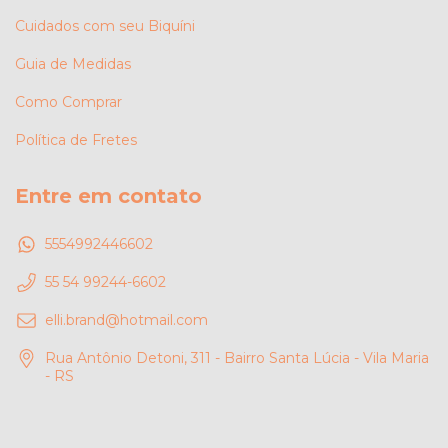
Cuidados com seu Biquíni
Guia de Medidas
Como Comprar
Política de Fretes
Entre em contato
5554992446602
55 54 99244-6602
elli.brand@hotmail.com
Rua Antônio Detoni, 311 - Bairro Santa Lúcia - Vila Maria
- RS