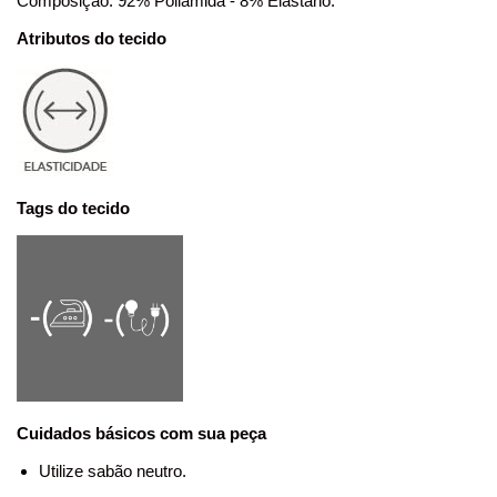
Composição: 92% Poliamida - 8% Elastano.
Atributos do tecido
Tags do tecido
Cuidados básicos com sua peça
Utilize sabão neutro.