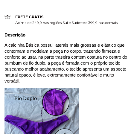
FRETE GRÁTIS
Acima de 249,9 nas regiões Sul e Sudeste e 399,9 nas demais
Descrição
A calcinha Básica
possui laterais mais grossas e elástico que
contornam e modelam a peça no corpo, trazendo firmeza e
conforto ao usar, na parte traseira contem costura no centro do
bumbum de fio duplo, a peça é forrada com o próprio tecido
buscando melhor acabamento,
o tecido
apresenta um aspecto
natural opaco,
é leve, extremamente confortável e muito
versátil.