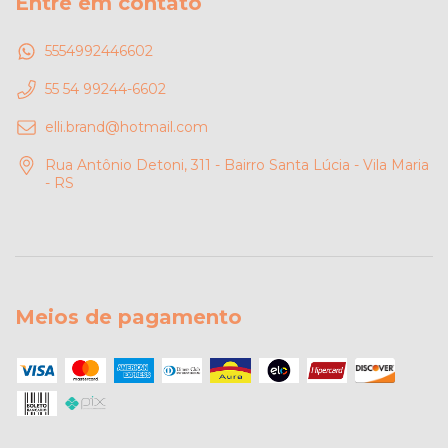
Entre em contato
5554992446602
55 54 99244-6602
elli.brand@hotmail.com
Rua Antônio Detoni, 311 - Bairro Santa Lúcia - Vila Maria
- RS
Meios de pagamento